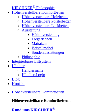
®
KIRCHNER
Philosophie
Höhenverstellbare Komfortbetten
Höhenverstellbare Holzbetten
Höhenverstellbare Polsterbetten
Höhenverstellbare Lackbetten
Ausstattung
Höhenverstellung
Liegeflächen
Matratzen
Beistellmöbel
Sonderausstattungen
Philosophie
Integrierbares Liftsystem
Händler
Händlersuche
Händler-Login
Blog
Kontakt
Höhenverstellbare Komfortbetten
Höhenverstellbare Komfortbettenn
®
Rund ums KIRCHNER