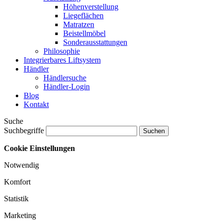
Höhenverstellung
Liegeflächen
Matratzen
Beistellmöbel
Sonderausstattungen
Philosophie
Integrierbares Liftsystem
Händler
Händlersuche
Händler-Login
Blog
Kontakt
Suche
Suchbegriffe
Cookie Einstellungen
Notwendig
Komfort
Statistik
Marketing