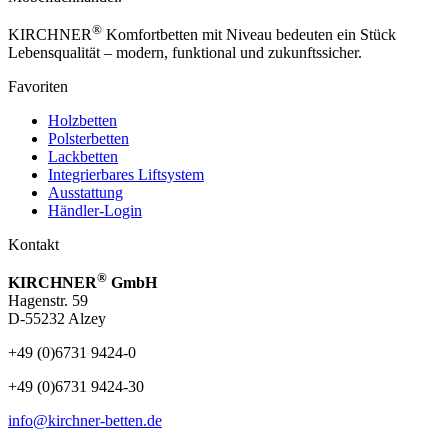
®
KIRCHNER
Komfortbetten mit Niveau bedeuten ein Stück
Lebensqualität – modern, funktional und zukunftssicher.
Favoriten
Holzbetten
Polsterbetten
Lackbetten
Integrierbares Liftsystem
Ausstattung
Händler-Login
Kontakt
®
KIRCHNER
GmbH
Hagenstr. 59
D-55232 Alzey
+49 (0)6731 9424-0
+49 (0)6731 9424-30
info@kirchner-betten.de