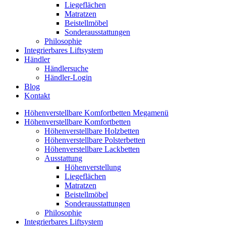
Liegeflächen
Matratzen
Beistellmöbel
Sonderausstattungen
Philosophie
Integrierbares Liftsystem
Händler
Händlersuche
Händler-Login
Blog
Kontakt
Höhenverstellbare Komfortbetten Megamenü
Höhenverstellbare Komfortbetten
Höhenverstellbare Holzbetten
Höhenverstellbare Polsterbetten
Höhenverstellbare Lackbetten
Ausstattung
Höhenverstellung
Liegeflächen
Matratzen
Beistellmöbel
Sonderausstattungen
Philosophie
Integrierbares Liftsystem