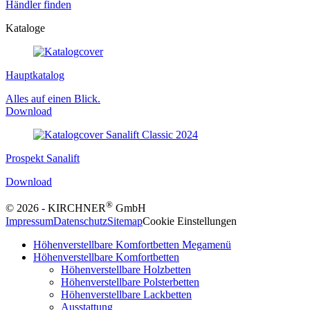
Händler finden
Kataloge
Haupt­katalog
Alles auf einen Blick.
Download
Prospekt Sanalift
Download
®
© 2026 - KIRCHNER
GmbH
Impressum
Datenschutz
Sitemap
Cookie Einstellungen
Höhenverstellbare Komfortbetten Megamenü
Höhenverstellbare Komfortbetten
Höhenverstellbare Holzbetten
Höhenverstellbare Polsterbetten
Höhenverstellbare Lackbetten
Ausstattung