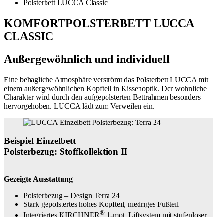
Polsterbett LUCCA Classic
KOMFORTPOLSTERBETT LUCCA
CLASSIC
Außergewöhnlich und individuell
Eine behagliche Atmosphäre verströmt das Polsterbett LUCCA mit
einem außergewöhnlichen Kopfteil in Kissenoptik. Der wohnliche
Charakter wird durch den aufgepolsterten Bettrahmen besonders
hervorgehoben. LUCCA lädt zum Verweilen ein.
Beispiel Einzelbett
Polsterbezug: Stoffkollektion II
Gezeigte Ausstattung
Polsterbezug – Design Terra 24
Stark gepolstertes hohes Kopfteil, niedriges Fußteil
®
Integriertes KIRCHNER
1-mot. Liftsystem mit stufenloser