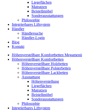
Liegeflächen
Matratzen
Beistellmöbel
Sonderausstattungen
Philosophie
Integrierbares Liftsystem
Händler
Händlersuche
Händler-Login
Blog
Kontakt
Höhenverstellbare Komfortbetten Megamenü
Höhenverstellbare Komfortbetten
Höhenverstellbare Holzbetten
Höhenverstellbare Polsterbetten
Höhenverstellbare Lackbetten
Ausstattung
Höhenverstellung
Liegeflächen
Matratzen
Beistellmöbel
Sonderausstattungen
Philosophie
Integrierbares Liftsystem