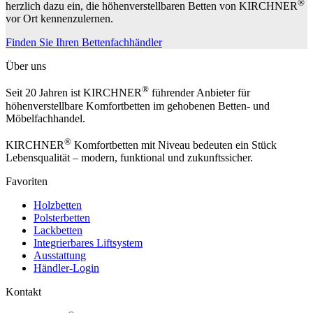
®
herzlich dazu ein, die höhenverstellbaren Betten von KIRCHNER
vor Ort kennenzulernen.
Finden Sie Ihren Bettenfachhändler
Über uns
®
Seit 20 Jahren ist KIRCHNER
führender Anbieter für
höhenverstellbare Komfortbetten im gehobenen Betten- und
Möbelfachhandel.
®
KIRCHNER
Komfortbetten mit Niveau bedeuten ein Stück
Lebensqualität – modern, funktional und zukunftssicher.
Favoriten
Holzbetten
Polsterbetten
Lackbetten
Integrierbares Liftsystem
Ausstattung
Händler-Login
Kontakt