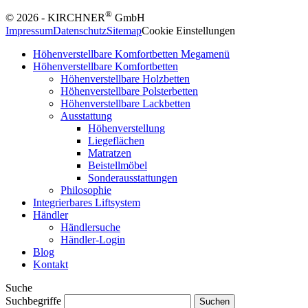
®
© 2026 - KIRCHNER
GmbH
Impressum
Datenschutz
Sitemap
Cookie Einstellungen
Höhenverstellbare Komfortbetten Megamenü
Höhenverstellbare Komfortbetten
Höhenverstellbare Holzbetten
Höhenverstellbare Polsterbetten
Höhenverstellbare Lackbetten
Ausstattung
Höhenverstellung
Liegeflächen
Matratzen
Beistellmöbel
Sonderausstattungen
Philosophie
Integrierbares Liftsystem
Händler
Händlersuche
Händler-Login
Blog
Kontakt
Suche
Suchbegriffe