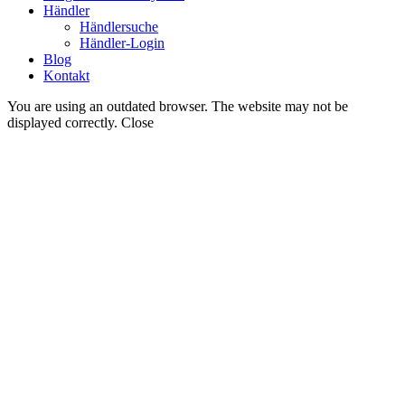
Händler
Händlersuche
Händler-Login
Blog
Kontakt
You are using an outdated browser. The website may not be
displayed correctly.
Close