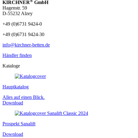
®
KIRCHNER
GmbH
Hagenstr. 59
D-55232 Alzey
+49 (0)6731 9424-0
+49 (0)6731 9424-30
info@kirchner-betten.de
Händler finden
Kataloge
Haupt­katalog
Alles auf einen Blick.
Download
Prospekt Sanalift
Download