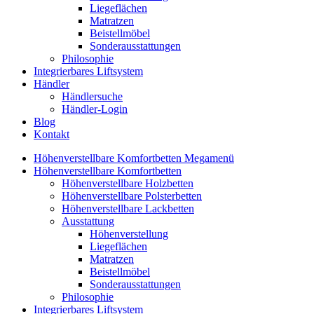
Liegeflächen
Matratzen
Beistellmöbel
Sonderausstattungen
Philosophie
Integrierbares Liftsystem
Händler
Händlersuche
Händler-Login
Blog
Kontakt
Höhenverstellbare Komfortbetten Megamenü
Höhenverstellbare Komfortbetten
Höhenverstellbare Holzbetten
Höhenverstellbare Polsterbetten
Höhenverstellbare Lackbetten
Ausstattung
Höhenverstellung
Liegeflächen
Matratzen
Beistellmöbel
Sonderausstattungen
Philosophie
Integrierbares Liftsystem