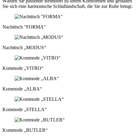
Wählen Sie passende Beimöbel zu Ihrem Komfortbett und gestalten
Sie sich eine harmonische Schlaflandschaft, die Sie zur Ruhe bringt.
Nachttisch "FORMA"
Nachttisch „MODUS“
Kommode „VITRO“
Kommode „ALBA“
Kommode „STELLA“
Kommode „BUTLER“